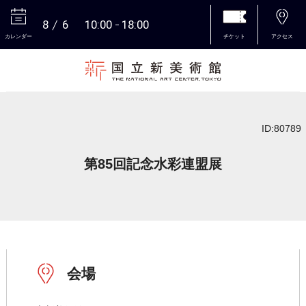
8
6
10:00
18:00
カレンダー
チケット
アクセス
本文へ
ID:80789
第85回記念水彩連盟展
会場