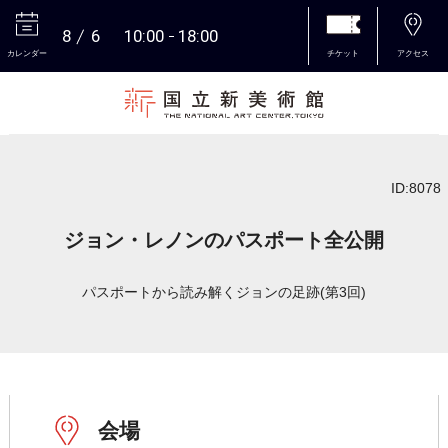
8
6
10:00
18:00
カレンダー
チケット
アクセス
本文へ
ID:8078
ジョン・レノンのパスポート全公開
パスポートから読み解くジョンの足跡(第3回)
会場