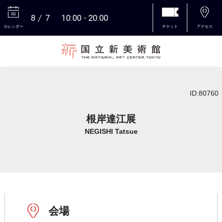
8
7
10:00
20:00
カレンダー
チケット
アクセス
本文へ
ID:80760
根岸達江展
NEGISHI Tatsue
会場