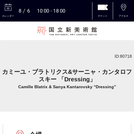
8
6
10:00
18:00
カレンダー
チケット
アクセス
本文へ
ID:80718
カミーユ・ブラトリクス&サーニャ・カンタロフ
スキー 「Dressing」
Camille Blatrix & Sanya Kantarovsky “Dressing”