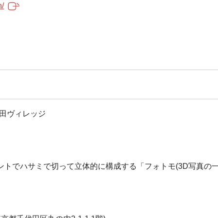
n/
安田ヴィレッジ
トでハサミで切って立体的に構成する「フォトモ(3D写真の一