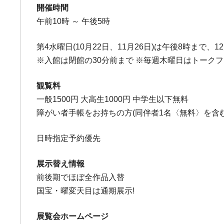
開催時間
午前10時 ～ 午後5時
第4水曜日(10月22日、11月26日)は午後8時まで、12
※入館は閉館の30分前まで ※毎週木曜日はトーク
観覧料
一般1500円 大高生1000円 中学生以下無料
障がい者手帳をお持ちの方(同伴者1名〈無料〉を含む)7
日時指定予約優先
展示替え情報
前後期でほぼ全作品入替
国宝・曜変天目は通期展示!
展覧会ホームページ