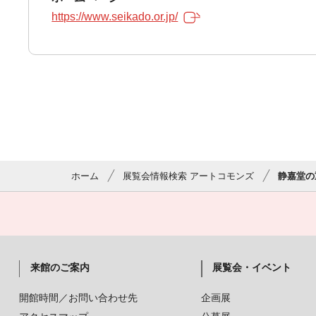
https://www.seikado.or.jp/
ホーム
展覧会情報検索 アートコモンズ
静嘉堂の
来館のご案内
展覧会・イベント
開館時間／お問い合わせ先
企画展