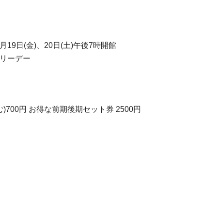
月19日(金)、20日(土)午後7時開館
フリーデー
00円 お得な前期後期セット券 2500円