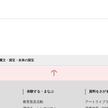
重文・国宝・未来の国宝
体験する・まなぶ
資料をさが
教育普及活動
アートライブ