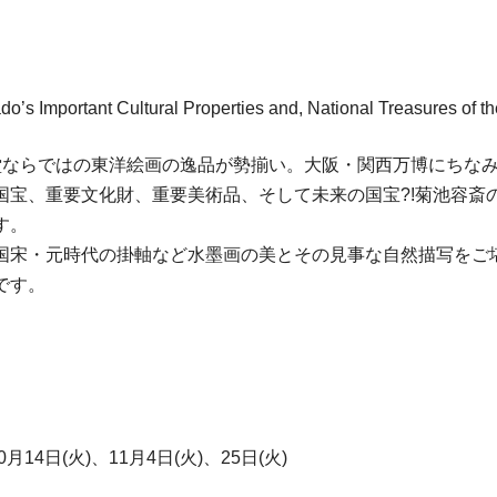
o’s Important Cultural Properties and, National Treasures of th
ならではの東洋絵画の逸品が勢揃い。大阪・関西万博にちなみ、
国宝、重要文化財、重要美術品、そして未来の国宝?!菊池容斎
す。
国宋・元時代の掛軸など水墨画の美とその見事な自然描写をご
です。
14日(火)、11月4日(火)、25日(火)