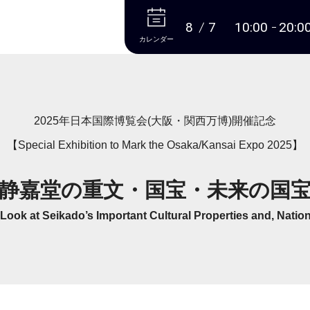
本文へ
8
7
10:00
20:0
カレンダー
2025年日本国際博覧会(大阪・関西万博)開催記念
【Special Exhibition to Mark the Osaka/Kansai Expo 2025】
静嘉堂の重文・国宝・未来の国
ook at Seikado’s Important Cultural Properties and, Nation