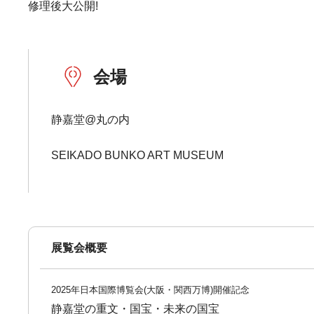
修理後大公開!
会場
静嘉堂@丸の内
SEIKADO BUNKO ART MUSEUM
展覧会概要
2025年日本国際博覧会(大阪・関西万博)開催記念
静嘉堂の重文・国宝・未来の国宝