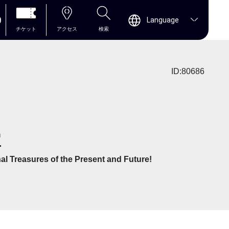
0
Language
チケット
アクセス
検索
ID:80686
宝
al Treasures of the Present and Future!