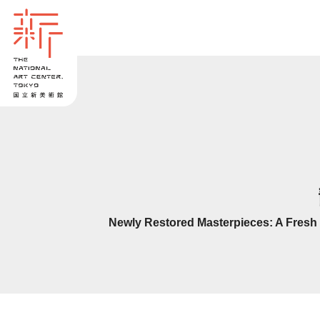
Newly Restored Masterpieces: A Fresh L