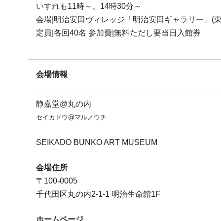
いすれも11時～、14時30分～
会場|明治安田ヴィレッジ「明治安田ギャラリー」(東京都
定員|各回40名 参加費|無料ただし要当日入館券
会場情報
静嘉堂@丸の内
セイカドウ@マルノウチ
SEIKADO BUNKO ART MUSEUM
会場住所
〒100-0005
千代田区丸の内2-1-1 明治生命館1F
ホームページ