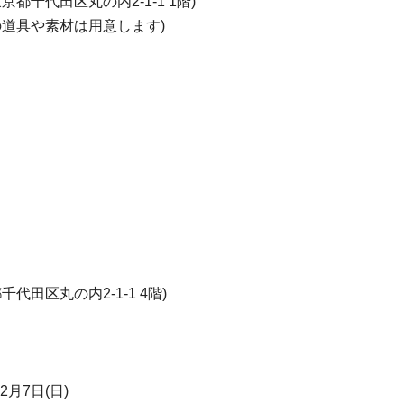
千代田区丸の内2-1-1 1階)
の道具や素材は用意します)
田区丸の内2-1-1 4階)
2月7日(日)