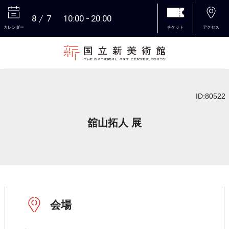
8
7
10:00
20:00
カレンダー
チケット
アクセス
本文へ
ID:80522
舘山拓人 展
会場