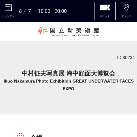
8
7
10:00
20:00
カレンダー
チケット
アクセス
本文へ
ID:80234
中村征夫写真展 海中顔面大博覧会
Ikuo Nakamura Photo Exhibition GREAT UNDERWATER FACES
EXPO