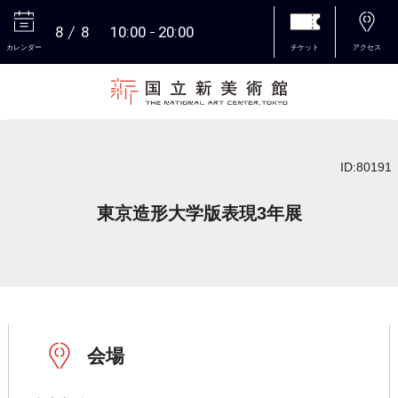
8
8
10:00
20:00
カレンダー
チケット
アクセス
本文へ
ID:80191
東京造形大学版表現3年展
会場