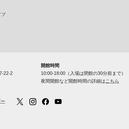
イプ
開館時間
-22-2
10:00-18:00（入場は閉館の30分前まで）
夜間開館など開館時間の詳細は
こちら
ダー