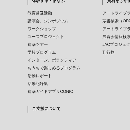
体験する・まなぶ
資料をさが
教育普及活動
アートライブ
講演会、シンポジウム
蔵書検索（OP
ワークショップ
アートライブ
ユースプロジェクト
展覧会情報検
建築ツアー
JACプロジェ
学校プログラム
刊行物
インターン、ボランティア
おうちで楽しめるプログラム
活動レポート
活動記録集
建築ガイドアプリCONIC
ご支援について