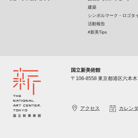
建築
シンボルマーク・ロゴタ
活動報告
#新美Tips
国立新美術館
〒106-8558 東京都港区六本木7
アクセス
カレン