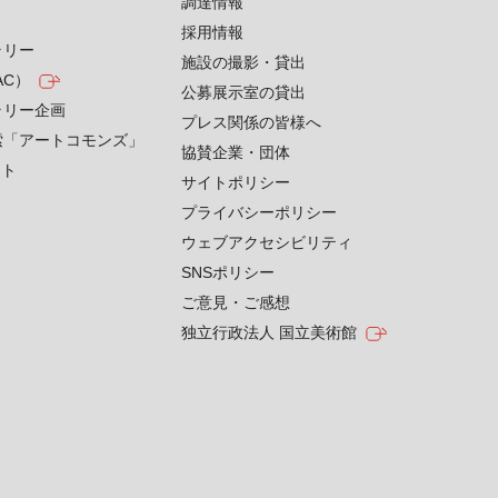
す
調達情報
採用情報
ラリー
施設の撮影・貸出
AC）
公募展示室の貸出
ラリー企画
プレス関係の皆様へ
索「アートコモンズ」
協賛企業・団体
クト
サイトポリシー
プライバシーポリシー
ウェブアクセシビリティ
SNSポリシー
ご意見・ご感想
独立行政法人 国立美術館