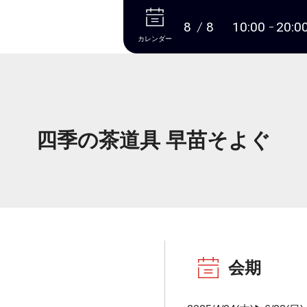
本文へ
8
8
10:00
20:0
カレンダー
四季の茶道具 早苗そよぐ
会期