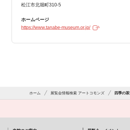
松江市北堀町310-5
ホームページ
https://www.tanabe-museum.or.jp/
ホーム
展覧会情報検索 アートコモンズ
四季の茶