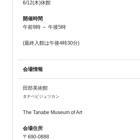
6/12(木)休館
開催時間
午前9時 ～ 午後5時
(最終入館は午後4時30分)
会場情報
田部美術館
タナベビジュツカン
The Tanabe Museum of Art
会場住所
〒690-0888