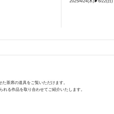
2025/4/24(木)▶6/22(日)
せた茶席の道具をご覧いただけます。
じられる作品を取り合わせてご紹介いたします。