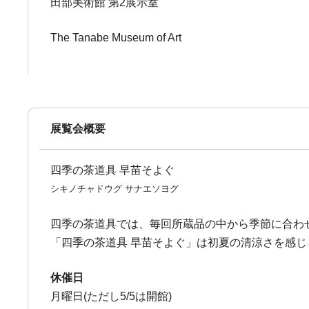
田部美術館 第2展示室
The Tanabe Museum of Art
展覧会概要
四季の茶道具 早苗そよぐ
シキノチャドウグ サナエソヨグ
四季の茶道具では、毎回所蔵品の中から季節に合わ
「四季の茶道具 早苗そよぐ」は初夏の清涼さを感
休催日
月曜日(ただし5/5は開館)