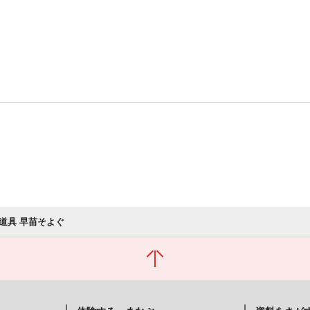
道具 早苗そよぐ