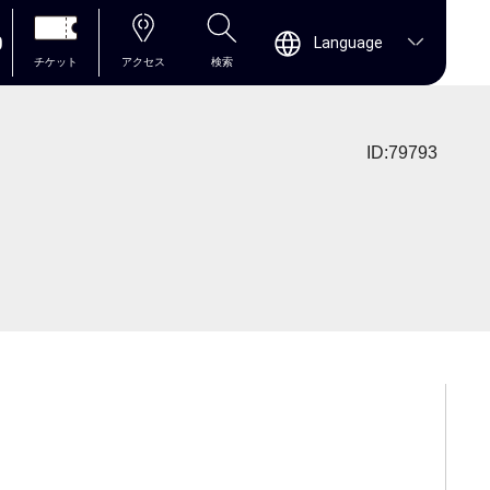
0
Language
チケット
アクセス
検索
ID:79793