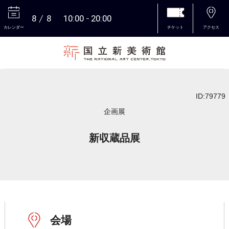
8
8
10:00
20:00
カレンダー
チケット
アクセス
本文へ
ID:79779
企画展
新収蔵品展
会場