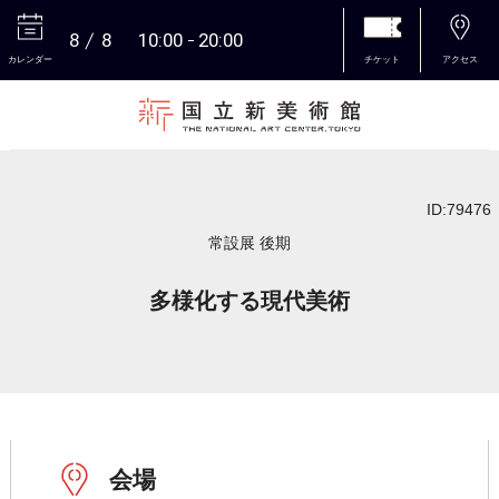
8
8
10:00
20:00
カレンダー
チケット
アクセス
本文へ
ID:79476
常設展 後期
多様化する現代美術
会場