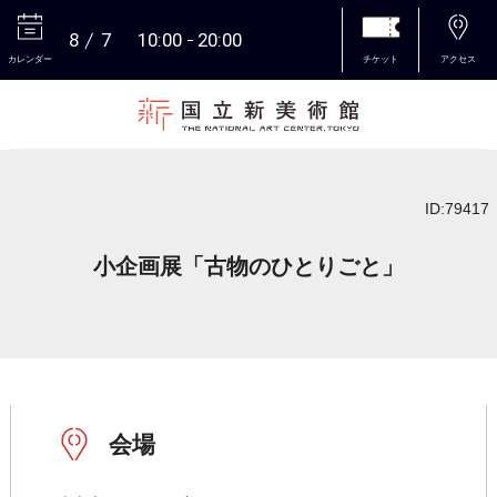
8
7
10:00
20:00
カレンダー
チケット
アクセス
本文へ
ID:79417
小企画展「古物のひとりごと」
会場