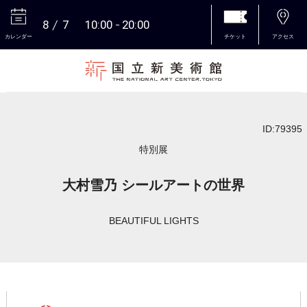
8
7
10:00
20:00
カレンダー
チケット
アクセス
本文へ
ID:79395
特別展
大村雪乃 シールアートの世界
BEAUTIFUL LIGHTS