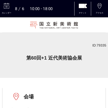
8
6
10:00
18:00
カレンダー
チケット
アクセス
本文へ
ID:79335
第60回+1 近代美術協会展
会場