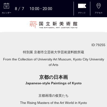
8
7
10:00
20:00
カレンダー
チケット
アクセス
本文へ
ID:79255
特別展 京都市立芸術大学芸術資料館所蔵
From the Collection of University Art Muscum, Kyoto City University
of Arts
京都の日本画
Japanese-style Paintings of Kyoto
京都画壇の俊英たち
The Rising Masters of the Art World in Kyoto