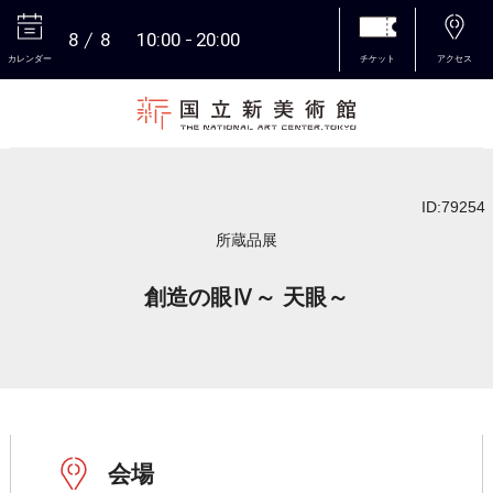
8
8
10:00
20:00
カレンダー
チケット
アクセス
本文へ
ID:79254
所蔵品展
創造の眼Ⅳ～ 天眼～
会場