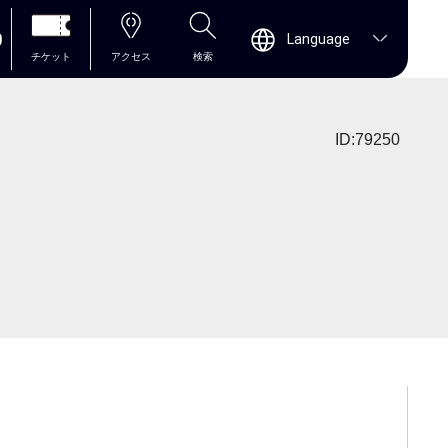
0
Language
チケット
アクセス
検索
ID:79250