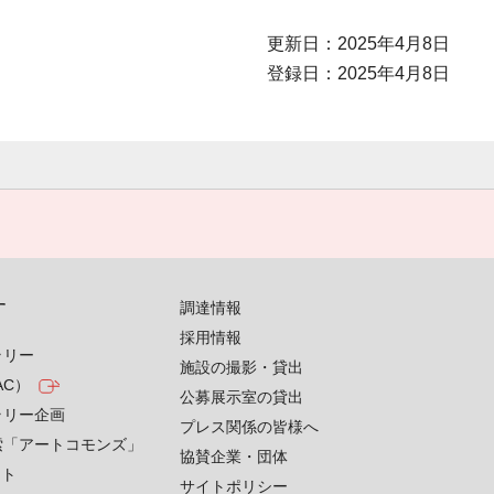
更新日：2025年4月8日
登録日：2025年4月8日
す
調達情報
採用情報
ラリー
施設の撮影・貸出
AC）
公募展示室の貸出
ラリー企画
プレス関係の皆様へ
索「アートコモンズ」
協賛企業・団体
クト
サイトポリシー