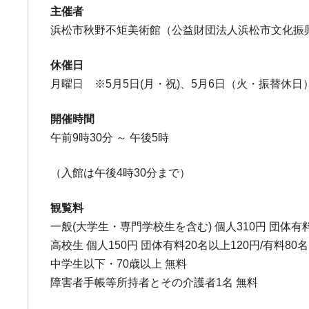
主催者
浜松市秋野不矩美術館（公益財団法人浜松市文化振
休催日
月曜日 ※5月5日(月・祝)、5月6日（火・振替休日）
開催時間
午前9時30分 ～ 午後5時
（入館は午後4時30分まで）
観覧料
一般(大学生・専門学校生を含む) 個人310円 団体有料
高校生 個人150円 団体有料20名以上120円/有料80
中学生以下・70歳以上 無料
障害者手帳等所持者とその介護者1名 無料