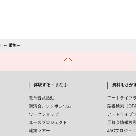
Ⅱ～ 眼施～
体験する・まなぶ
資料をさが
教育普及活動
アートライブ
講演会、シンポジウム
蔵書検索（OP
ワークショップ
アートライブ
ユースプロジェクト
展覧会情報検
建築ツアー
JACプロジェ