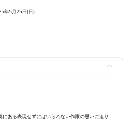
25年5月25日(日)
奥にある表現せずにはいられない作家の思いに迫り