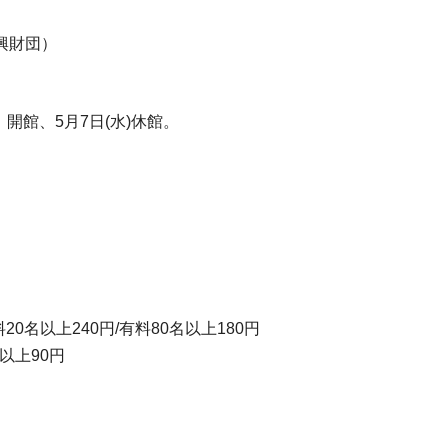
興財団）
開館、5月7日(水)休館。
20名以上240円/有料80名以上180円
名以上90円