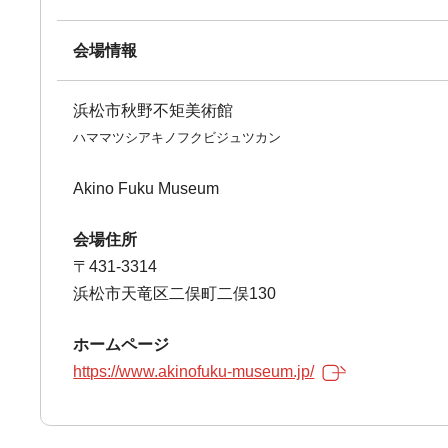
会場情報
浜松市秋野不矩美術館
ハママツシアキノフクビジュツカン
Akino Fuku Museum
会場住所
〒431-3314
浜松市天竜区二俣町二俣130
ホームページ
https://www.akinofuku-museum.jp/