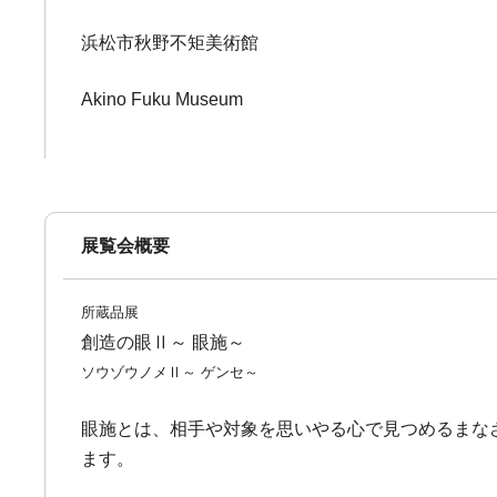
浜松市秋野不矩美術館
Akino Fuku Museum
展覧会概要
所蔵品展
創造の眼Ⅱ～ 眼施～
ソウゾウノメⅡ～ ゲンセ～
眼施とは、相手や対象を思いやる心で見つめるまな
ます。