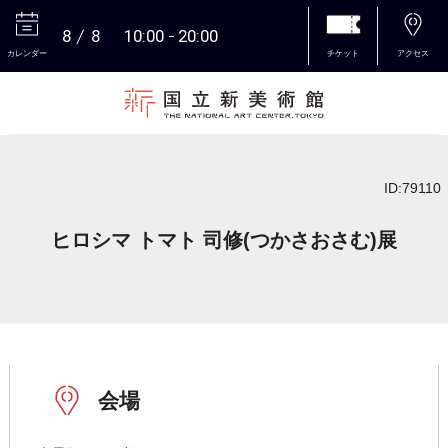
8
8
10:00
20:00
カレンダー
チケット
アクセス
本文へ
ID:79110
ヒロシマ トマト 司修(つかさおさむ)展
会場