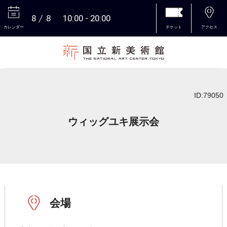
8
8
10:00
20:00
カレンダー
チケット
アクセス
本文へ
ID:79050
ウィッグユキ展示会
会場