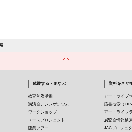
展
体験する・まなぶ
資料をさが
教育普及活動
アートライブ
講演会、シンポジウム
蔵書検索（OP
ワークショップ
アートライブ
ユースプロジェクト
展覧会情報検
建築ツアー
JACプロジェ