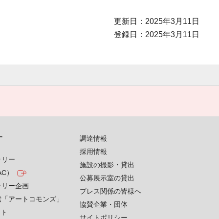
更新日：2025年3月11日
登録日：2025年3月11日
す
調達情報
採用情報
ラリー
施設の撮影・貸出
AC）
公募展示室の貸出
ラリー企画
プレス関係の皆様へ
索「アートコモンズ」
協賛企業・団体
クト
サイトポリシー