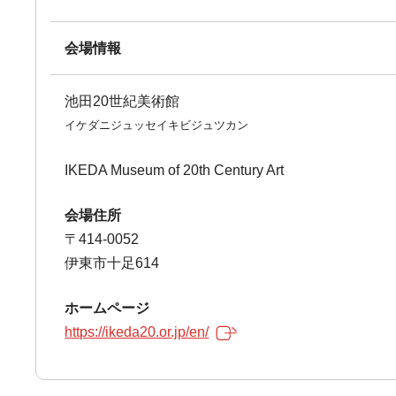
会場情報
池田20世紀美術館
イケダニジュッセイキビジュツカン
IKEDA Museum of 20th Century Art
会場住所
〒414-0052
伊東市十足614
ホームページ
https://ikeda20.or.jp/en/