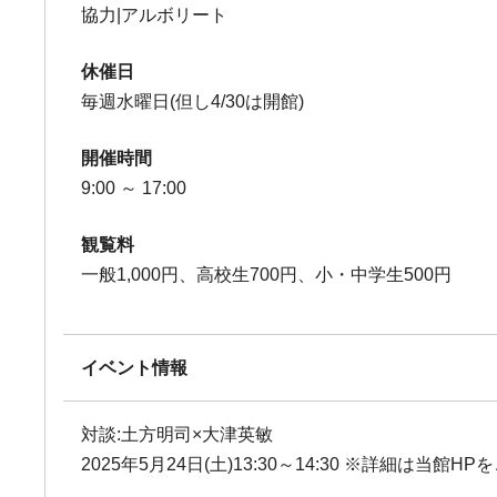
協力|アルボリート
休催日
毎週水曜日(但し4/30は開館)
開催時間
9:00 ～ 17:00
観覧料
一般1,000円、高校生700円、小・中学生500円
イベント情報
対談:土方明司×大津英敏
2025年5月24日(土)13:30～14:30 ※詳細は当館