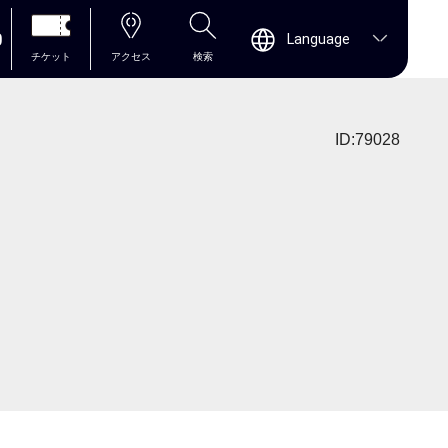
0
Language
チケット
アクセス
検索
ID:79028