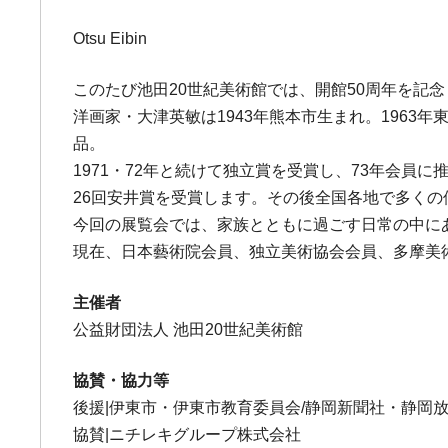
Otsu Eibin
このたび池田20世紀美術館では、開館50周年を記
洋画家・大津英敏は1943年熊本市生まれ。1963
品。
1971・72年と続けて独立賞を受賞し、73年会員に
26回安井賞を受賞します。その後全国各地で多く
今回の展覧会では、家族とともに過ごす日常の中に
現在、日本藝術院会員、独立美術協会会員、多摩美
主催者
公益財団法人 池田20世紀美術館
協賛・協力等
後援|伊東市・伊東市教育委員会/静岡新聞社・静岡放送/
協賛|ニチレキグループ株式会社