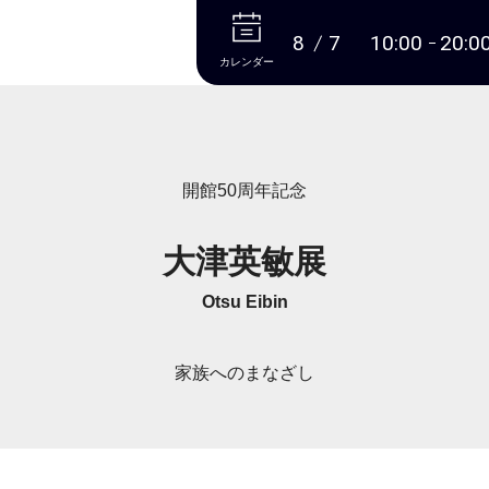
本文へ
8
7
10:00
20:0
カレンダー
開館50周年記念
大津英敏展
Otsu Eibin
家族へのまなざし