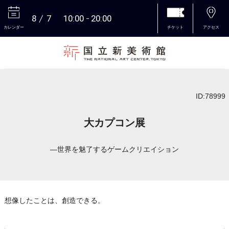
8
7
10:00
20:00
カレンダー
チケット
アクセス
本文へ
ID:78999
大カプコン展
―世界を魅了するゲームクリエイション
想像したことは、創造できる。