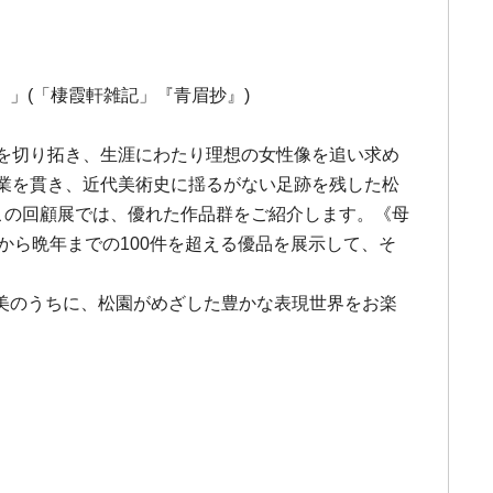
」(「棲霞軒雑記」『青眉抄』)
表現を切り拓き、生涯にわたり理想の女性像を追い求め
業を貫き、近代美術史に揺るがない足跡を残した松
この回顧展では、優れた作品群をご紹介します。《母
から晩年までの100件を超える優品を展示して、そ
美のうちに、松園がめざした豊かな表現世界をお楽