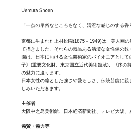
Uemura Shoen
「一点の卑俗なところもなく、清澄な感じのする香
京都に生まれた上村松園(1875－1949)は、
て描きました。それらの気品ある清澄な女性像の数
園は、日本における女性芸術家のパイオニアとして
子》(重要文化財、東京国立近代美術館蔵)、《序の
の魅力に迫ります。
日本女性の凛とした強さや愛らしさ、伝統芸能に親
しみいただきます。
主催者
大阪中之島美術館、日本経済新聞社、テレビ大阪、
協賛・協力等