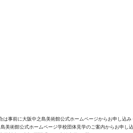
円
場合は事前に大阪中之島美術館公式ホームページからお申し込み
之島美術館公式ホームページ学校団体見学のご案内からお申し