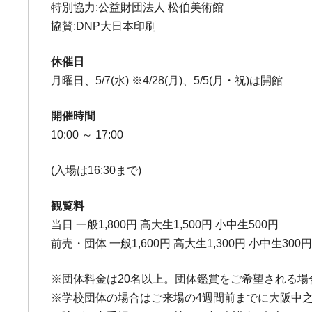
特別協力:公益財団法人 松伯美術館
協賛:DNP大日本印刷
休催日
月曜日、5/7(水) ※4/28(月)、5/5(月・祝)は開館
開催時間
10:00 ～ 17:00
(入場は16:30まで)
観覧料
当日 一般1,800円 高大生1,500円 小中生500円
前売・団体 一般1,600円 高大生1,300円 小中生300
※団体料金は20名以上。団体鑑賞をご希望される
※学校団体の場合はご来場の4週間前までに大阪中