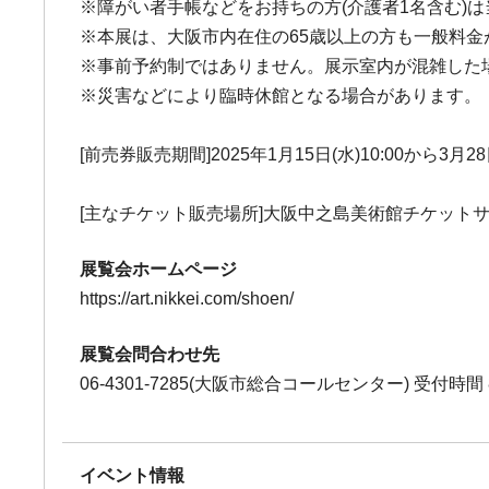
※障がい者手帳などをお持ちの方(介護者1名含む)は
※本展は、大阪市内在住の65歳以上の方も一般料金
※事前予約制ではありません。展示室内が混雑した
※災害などにより臨時休館となる場合があります。
[前売券販売期間]2025年1月15日(水)10:00から3月28
[主なチケット販売場所]大阪中之島美術館チケットサ
展覧会ホームページ
https://art.nikkei.com/shoen/
展覧会問合わせ先
06-4301-7285(大阪市総合コールセンター) 受付時間 8:
イベント情報