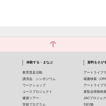
体験する・まなぶ
資料をさが
教育普及活動
アートライブ
講演会、シンポジウム
蔵書検索（OP
ワークショップ
アートライブ
ユースプロジェクト
展覧会情報検
建築ツアー
JACプロジェ
学校プログラム
刊行物