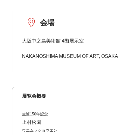
会場
大阪中之島美術館 4階展示室
NAKANOSHIMA MUSEUM OF ART, OSAKA
展覧会概要
生誕150年記念
上村松園
ウエムラショウエン