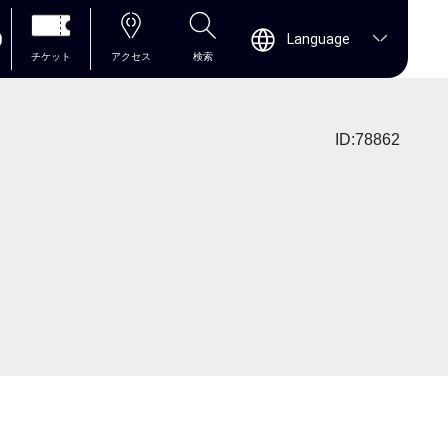
0
Language
チケット
アクセス
検索
ID:78862