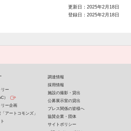
更新日：2025年2月18日
登録日：2025年2月18日
す
調達情報
採用情報
ラリー
施設の撮影・貸出
AC）
公募展示室の貸出
ラリー企画
プレス関係の皆様へ
索「アートコモンズ」
協賛企業・団体
クト
サイトポリシー