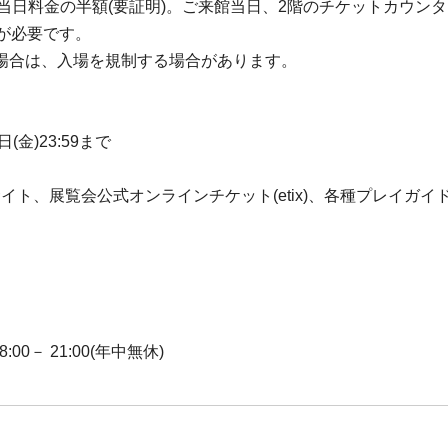
当日料金の半額(要証明)。ご来館当日、2階のチケットカウンタ
が必要です。
場合は、入場を規制する場合があります。
日(金)23:59まで
イト、展覧会公式オンラインチケット(etix)、各種プレイガイ
00－ 21:00(年中無休)