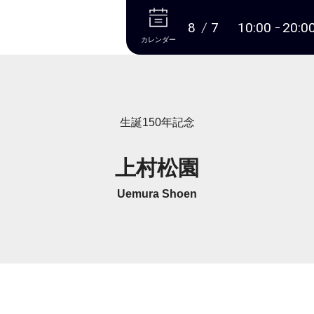
本文へ
8
7
10:00
20:0
カレンダー
生誕150年記念
上村松園
Uemura Shoen