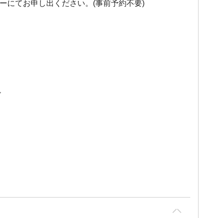
ーにてお申し出ください。(事前予約不要)
ド