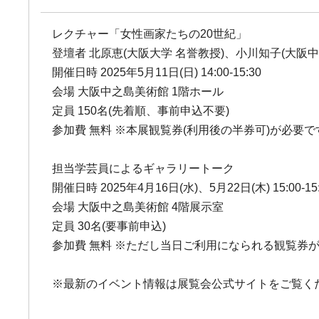
レクチャー「女性画家たちの20世紀」
登壇者 北原恵(大阪大学 名誉教授)、小川知子(大阪中
開催日時 2025年5月11日(日) 14:00-15:30
会場 大阪中之島美術館 1階ホール
定員 150名(先着順、事前申込不要)
参加費 無料 ※本展観覧券(利用後の半券可)が必要で
担当学芸員によるギャラリートーク
開催日時 2025年4月16日(水)、5月22日(木) 15:00-15
会場 大阪中之島美術館 4階展示室
定員 30名(要事前申込)
参加費 無料 ※ただし当日ご利用になられる観覧券
※最新のイベント情報は展覧会公式サイトをご覧く