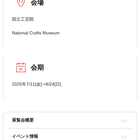
会場
国立工芸館
National Crafts Museum
会期
2025年7/11[金]⇀8/24[日]
展覧会概要
イベント情報