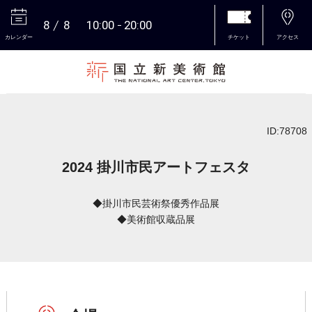
8
8
10:00
20:00
カレンダー
チケット
アクセス
本文へ
ID:78708
2024 掛川市民アートフェスタ
◆掛川市民芸術祭優秀作品展
◆美術館収蔵品展