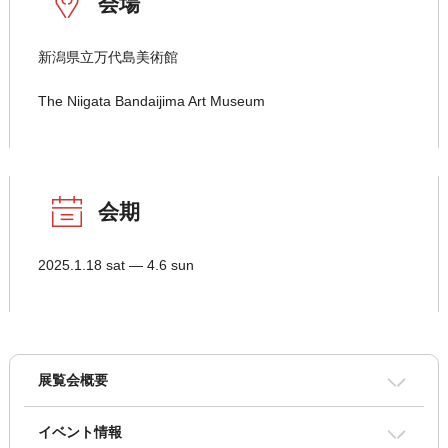
会場
新潟県立万代島美術館
The Niigata Bandaijima Art Museum
会期
2025.1.18 sat ― 4.6 sun
展覧会概要
イベント情報