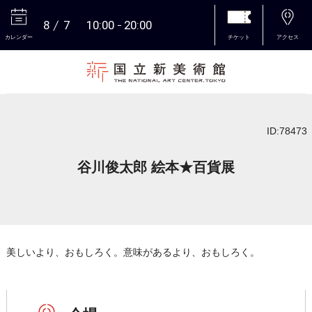
8
7
10:00
20:00
カレンダー
チケット
アクセス
本文へ
ID:78473
谷川俊太郎 絵本★百貨展
美しいより、おもしろく。意味があるより、おもしろく。