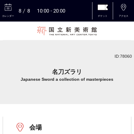
8
8
10:00
20:00
カレンダー
チケット
アクセス
本文へ
ID:78060
名刀ズラリ
Japanese Sword a collection of masterpieces
会場