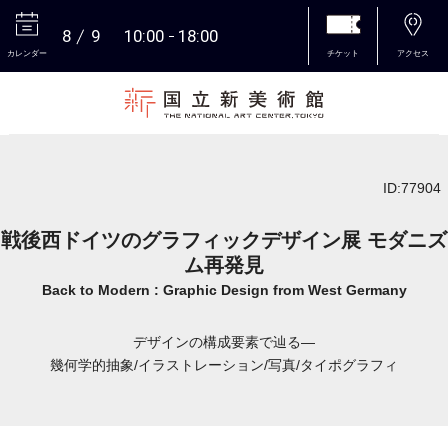
8
9
10:00
18:00
カレンダー
チケット
アクセス
本文へ
ID:77904
戦後西ドイツのグラフィックデザイン展 モダニズ
ム再発見
Back to Modern : Graphic Design from West Germany
デザインの構成要素で辿る―
幾何学的抽象/イラストレーション/写真/タイポグラフィ