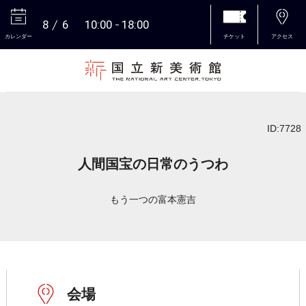
8
6
10:00
18:00
カレンダー
チケット
アクセス
本文へ
ID:7728
人間国宝の日常のうつわ
もう一つの富本憲吉
会場