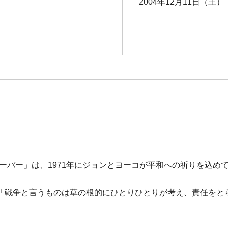
2004年12月11日（土）
ーバー」は、1971年にジョンとヨーコが平和への祈りを込め
「戦争と言うものは草の根的にひとりひとりが考え、責任をと