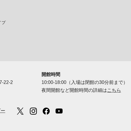
イプ
開館時間
-22-2
10:00-18:00（入場は閉館の30分前まで）
夜間開館など開館時間の詳細は
こちら
ダー