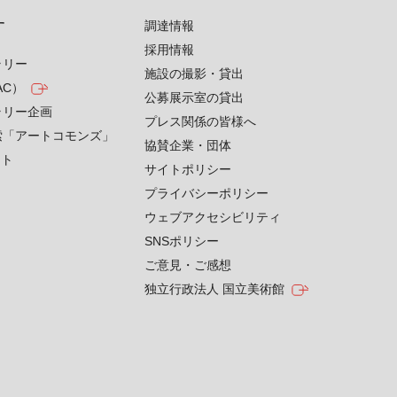
す
調達情報
採用情報
ラリー
施設の撮影・貸出
AC）
公募展示室の貸出
ラリー企画
プレス関係の皆様へ
索「アートコモンズ」
協賛企業・団体
クト
サイトポリシー
プライバシーポリシー
ウェブアクセシビリティ
SNSポリシー
ご意見・ご感想
独立行政法人 国立美術館