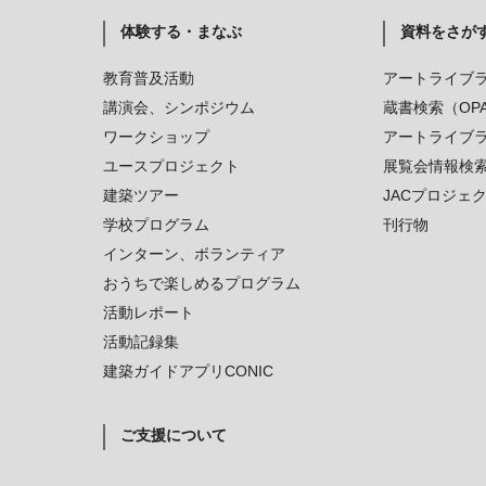
体験する・まなぶ
資料をさが
教育普及活動
アートライブ
講演会、シンポジウム
蔵書検索（OP
ワークショップ
アートライブ
ユースプロジェクト
展覧会情報検
建築ツアー
JACプロジェ
学校プログラム
刊行物
インターン、ボランティア
おうちで楽しめるプログラム
活動レポート
活動記録集
建築ガイドアプリCONIC
ご支援について