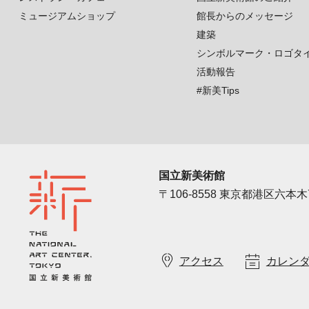
ミュージアムショップ
館長からのメッセージ
建築
シンボルマーク・ロゴタ
活動報告
#新美Tips
国立新美術館
〒106-8558 東京都港区六本木7
アクセス
カレン