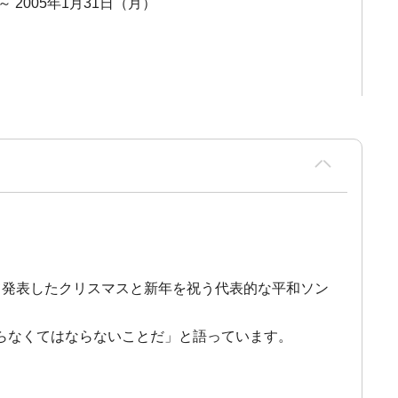
 ～ 2005年1月31日（月）
て発表したクリスマスと新年を祝う代表的な平和ソン
らなくてはならないことだ」と語っています。