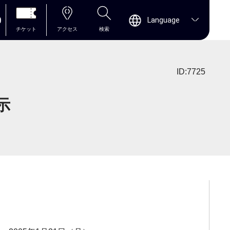
0
Language
チケット
アクセス
検索
ID:7725
示