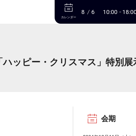
本文へ
8
6
10:00
18:0
カレンダー
「ハッピー・クリスマス」特別展
会期