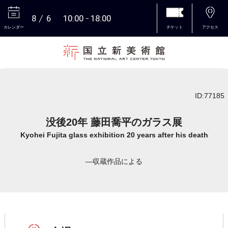
8
6
10:00
18:00
カレンダー
チケット
アクセス
本文へ
ID:77185
没後20年 藤田喬平のガラス展
Kyohei Fujita glass exhibition 20 years after his death
―収蔵作品による