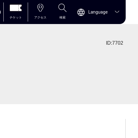
0
Language
チケット
アクセス
検索
ID:7702