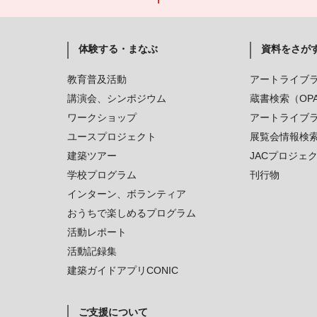
体験する・まなぶ
資料をさが
教育普及活動
アートライブ
講演会、シンポジウム
蔵書検索（OP
ワークショップ
アートライブ
ユースプロジェクト
展覧会情報検
建築ツアー
JACプロジェ
学校プログラム
刊行物
インターン、ボランティア
おうちで楽しめるプログラム
活動レポート
活動記録集
建築ガイドアプリCONIC
ご支援について