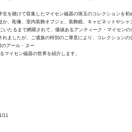
半生を賭けて収集したマイセン磁器の珠玉のコレクションを初
ほか、彫像、室内装飾オブジェ、装飾鏡、キャビネットやシャン
ーにいたるまで網羅されて、価値あるアンティーク・マイセンの
されましたが、ご遺族の特別のご厚意により、コレクションの公
頭のアール・ヌー
麗なるマイセン磁器の世界を紹介します。
/11