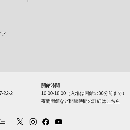
イプ
開館時間
-22-2
10:00-18:00（入場は閉館の30分前まで）
夜間開館など開館時間の詳細は
こちら
ダー