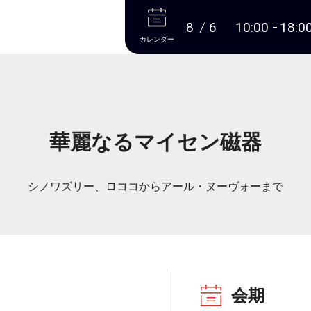
本文へ
8
6
10:00
18:0
カレンダー
華麗なるマイセン磁器
シノワズリー、ロココからアール・ヌーヴォーまで
会期