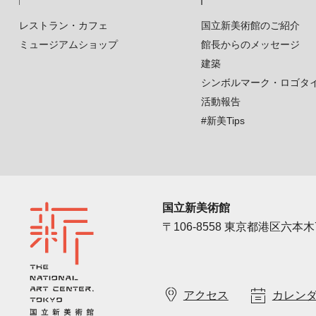
レストラン・カフェ
国立新美術館のご紹介
ミュージアムショップ
館長からのメッセージ
建築
シンボルマーク・ロゴタ
活動報告
#新美Tips
国立新美術館
〒106-8558 東京都港区六本木7
アクセス
カレン