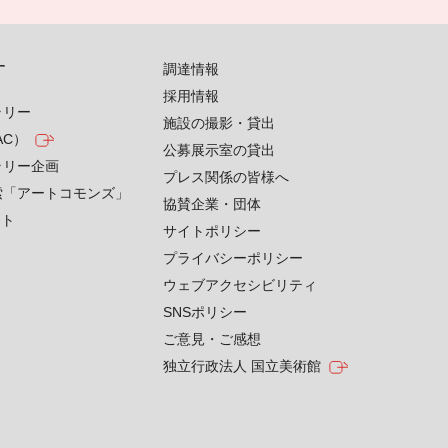
す
調達情報
採用情報
ラリー
施設の撮影・貸出
AC）
公募展示室の貸出
ラリー企画
プレス関係の皆様へ
索「アートコモンズ」
協賛企業・団体
クト
サイトポリシー
プライバシーポリシー
ウェブアクセシビリティ
SNSポリシー
ご意見・ご感想
独立行政法人 国立美術館