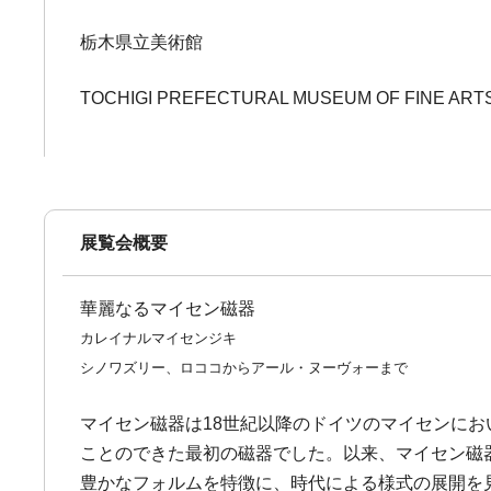
栃木県立美術館
TOCHIGI PREFECTURAL MUSEUM OF FINE ART
展覧会概要
華麗なるマイセン磁器
カレイナルマイセンジキ
シノワズリー、ロココからアール・ヌーヴォーまで
マイセン磁器は18世紀以降のドイツのマイセンに
ことのできた最初の磁器でした。以来、マイセン磁
豊かなフォルムを特徴に、時代による様式の展開を