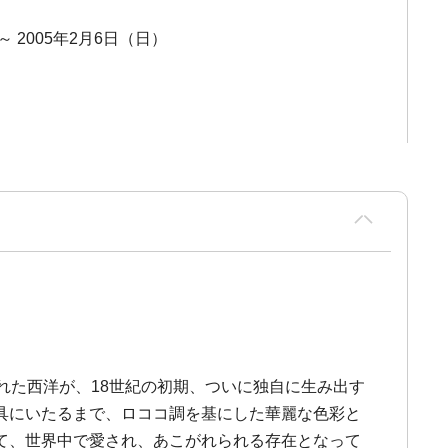
 ～ 2005年2月6日（日）
れた西洋が、18世紀の初期、ついに独自に生み出す
具にいたるまで、ロココ調を基にした華麗な色彩と
て、世界中で愛され、あこがれられる存在となって