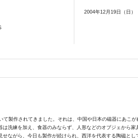
2004年12月19日（日）
S
おいて製作されてきました。それは、中国や日本の磁器にあこが
器は洗練を加え、食器のみならず、人形などのオブジェから家
見せながら、今日も製作が続けられ、西洋を代表する陶磁とし