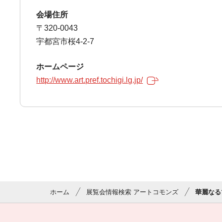
会場住所
〒320-0043
宇都宮市桜4-2-7
ホームページ
http://www.art.pref.tochigi.lg.jp/
ホーム
展覧会情報検索 アートコモンズ
華麗なる