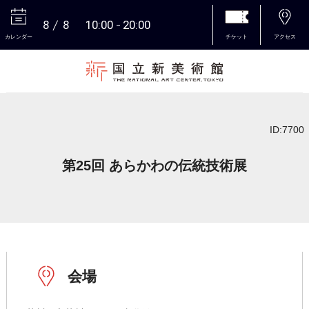
8
8
10:00
20:00
カレンダー
チケット
アクセス
本文へ
ID:7700
第25回 あらかわの伝統技術展
会場