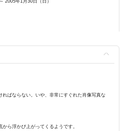
 ～ 2005年1月30日（日）
ければならない。いや、非常にすぐれた肖像写真な
底から浮かび上がってくるようです。