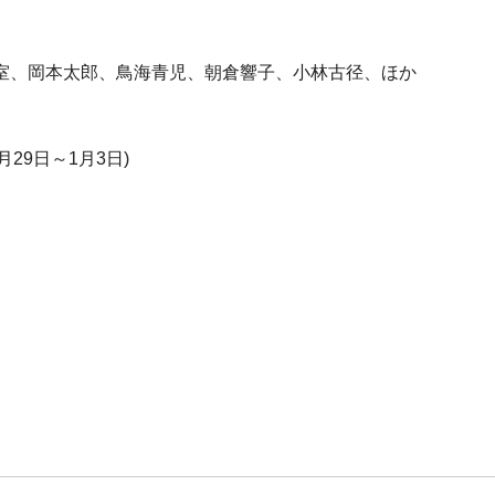
室、岡本太郎、鳥海青児、朝倉響子、小林古径、ほか
2月29日～1月3日)