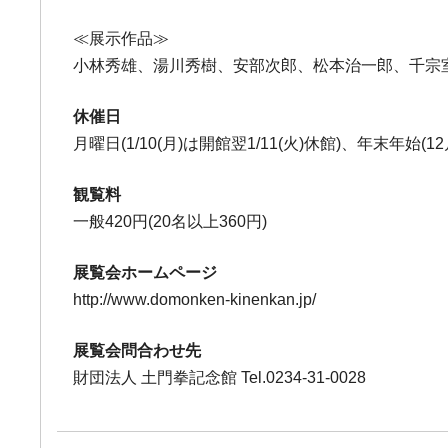
≪展示作品≫
小林秀雄、湯川秀樹、安部次郎、松本治一郎、千宗
休催日
月曜日(1/10(月)は開館翌1/11(火)休館)、年末年始(1
観覧料
一般420円(20名以上360円)
展覧会ホームページ
http://www.domonken-kinenkan.jp/
展覧会問合わせ先
財団法人 土門拳記念館 Tel.0234-31-0028