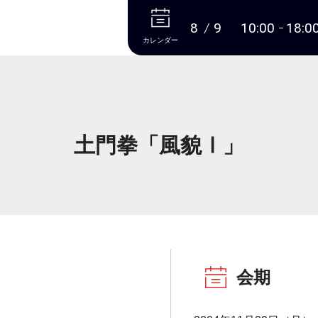
本文へ
8
9
10:00
18:0
カレンダー
土門拳「風貌Ⅰ」
会期