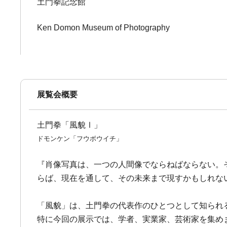
土門拳記念館
Ken Domon Museum of Photography
展覧会概要
土門拳「風貌Ⅰ」
ドモンケン「フウボウイチ」
『肖像写真は、一つの人間像でならねばならない。
らば、現在を通して、その未来まで現すかもしれない
「風貌」は、土門拳の代表作のひとつとして知られ
特に今回の展示では、学者、実業家、芸術家を集め