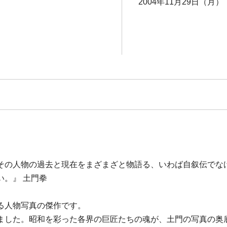
2004年11月29日（月）
その人物の過去と現在をまざまざと物語る、いわば自叙伝でな
。』 土門拳
る人物写真の傑作です。
ました。昭和を彩った各界の巨匠たちの魂が、土門の写真の奥