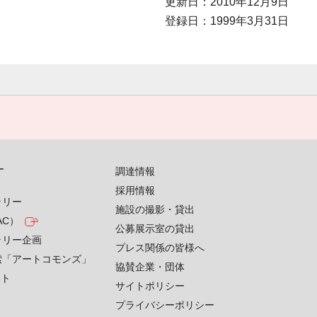
更新日：2010年12月9日
登録日：1999年3月31日
す
調達情報
採用情報
ラリー
施設の撮影・貸出
AC）
公募展示室の貸出
ラリー企画
プレス関係の皆様へ
索「アートコモンズ」
協賛企業・団体
クト
サイトポリシー
プライバシーポリシー