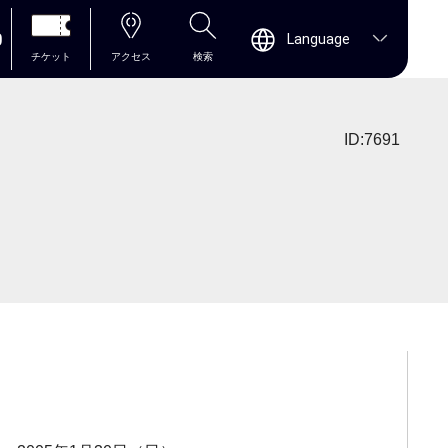
0
Language
チケット
アクセス
検索
ID:7691