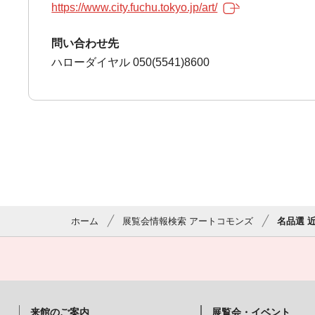
https://www.city.fuchu.tokyo.jp/art/
問い合わせ先
ハローダイヤル 050(5541)8600
ホーム
展覧会情報検索 アートコモンズ
名品選 
来館のご案内
展覧会・イベント