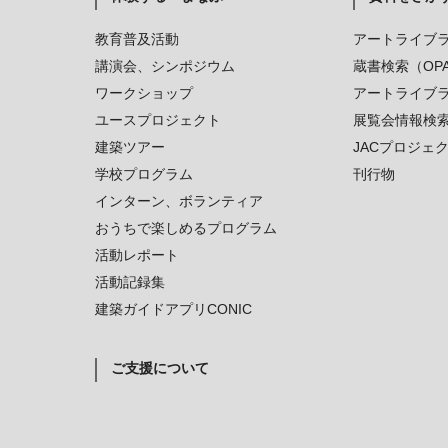
教育普及活動
アートライブ
講演会、シンポジウム
蔵書検索（OP
ワークショップ
アートライブ
ユースプロジェクト
展覧会情報検
建築ツアー
JACプロジェ
学校プログラム
刊行物
インターン、ボランティア
おうちで楽しめるプログラム
活動レポート
活動記録集
建築ガイドアプリCONIC
ご支援について