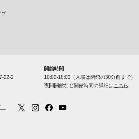
イプ
開館時間
-22-2
10:00-18:00（入場は閉館の30分前まで）
夜間開館など開館時間の詳細は
こちら
ダー