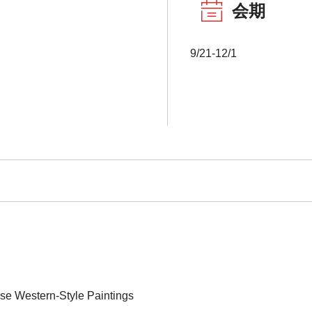
会期
9/21-12/1
se Western-Style Paintings