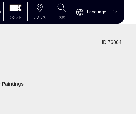
0
Language
チケット
アクセス
検索
ID:76884
 Paintings