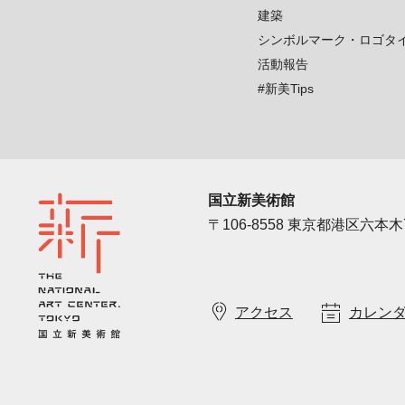
建築
シンボルマーク・ロゴタ
活動報告
#新美Tips
国立新美術館
〒106-8558 東京都港区六本木7
アクセス
カレン