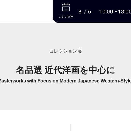
本文へ
8
6
10:00
18:0
カレンダー
コレクション展
名品選 近代洋画を中心に
Masterworks with Focus on Modern Japanese Western-Style