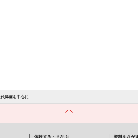
近代洋画を中心に
体験する・まなぶ
資料をさが