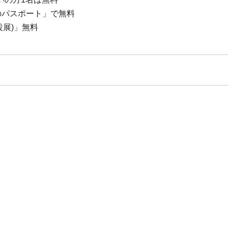
のパスポート」で無料
設展)」無料