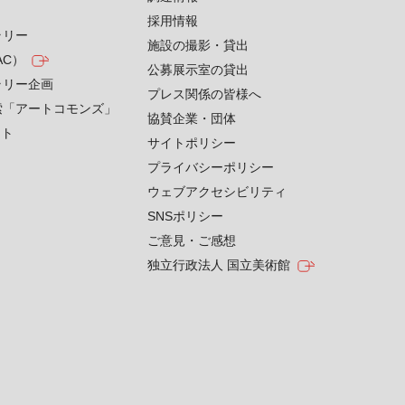
採用情報
ラリー
施設の撮影・貸出
AC）
公募展示室の貸出
ラリー企画
プレス関係の皆様へ
索「アートコモンズ」
協賛企業・団体
クト
サイトポリシー
プライバシーポリシー
ウェブアクセシビリティ
SNSポリシー
ご意見・ご感想
独立行政法人 国立美術館