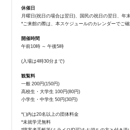
休催日
月曜日(祝日の場合は翌日)、国民の祝日の翌日、年
*ご来館の際は、本スケジュールのカレンダーでご
開催時間
午前10時 ～ 午後5時
(入場は4時30分まで)
観覧料
一般 200円(150円)
高校生・大学生 100円(80円)
小学生・中学生 50円(30円)
*( )内は20名以上の団体料金
*未就学児無料
*障害者手帳等(ミライロID可)をお持ちの方と付き添