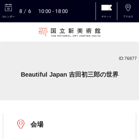
8
6
10:00
18:00
カレンダー
チケット
アクセス
本文へ
ID:76877
Beautiful Japan 吉田初三郎の世界
会場