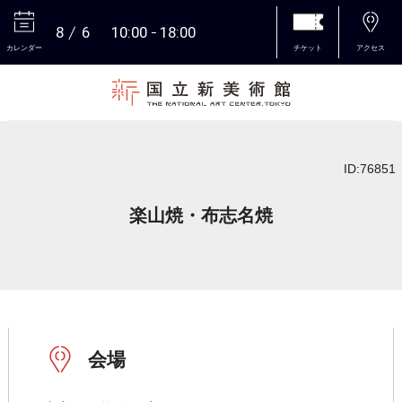
8
6
10:00
18:00
カレンダー
チケット
アクセス
本文へ
ID:76851
楽山焼・布志名焼
会場