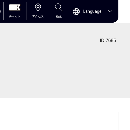
0
Language
チケット
アクセス
検索
ID:7685