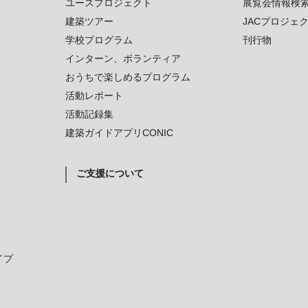
ユースプロジェクト
展覧会情報検
建築ツアー
JACプロジェ
学校プログラム
刊行物
インターン、ボランティア
おうちで楽しめるプログラム
活動レポート
活動記録集
建築ガイドアプリCONIC
ご支援について
イプ