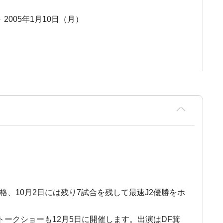
～ 2005年1月10日（月）
格、10月2日には残り7試合を残して最速J2優勝をホ
ークショーも12月5日に開催します。出演はDF箕