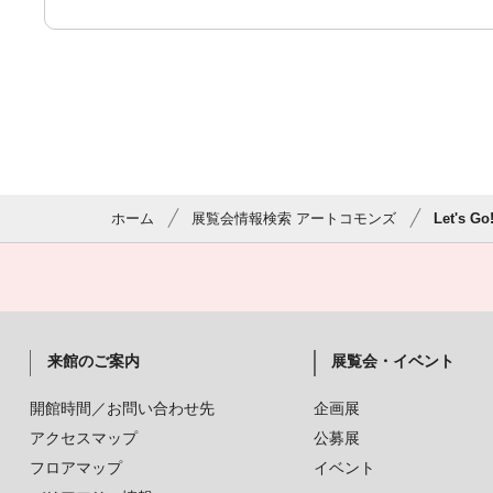
ホーム
展覧会情報検索 アートコモンズ
Let's
来館のご案内
展覧会・イベント
開館時間／お問い合わせ先
企画展
アクセスマップ
公募展
フロアマップ
イベント