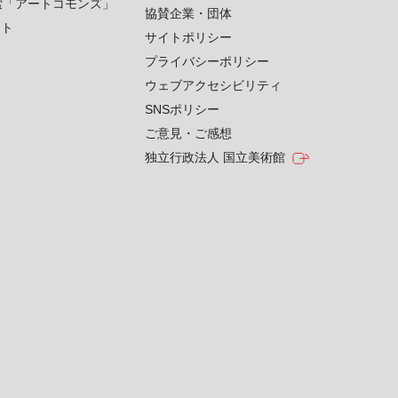
索「アートコモンズ」
協賛企業・団体
クト
サイトポリシー
プライバシーポリシー
ウェブアクセシビリティ
SNSポリシー
ご意見・ご感想
独立行政法人 国立美術館