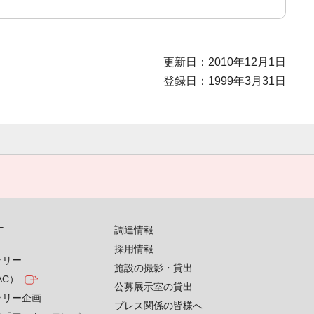
更新日：2010年12月1日
登録日：1999年3月31日
す
調達情報
採用情報
ラリー
施設の撮影・貸出
AC）
公募展示室の貸出
ラリー企画
プレス関係の皆様へ