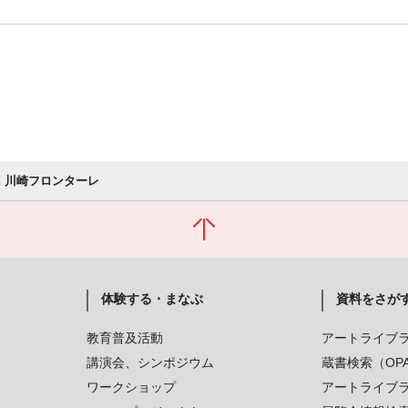
 Go! 川崎フロンターレ
体験する・まなぶ
資料をさが
教育普及活動
アートライブ
講演会、シンポジウム
蔵書検索（OP
ワークショップ
アートライブ