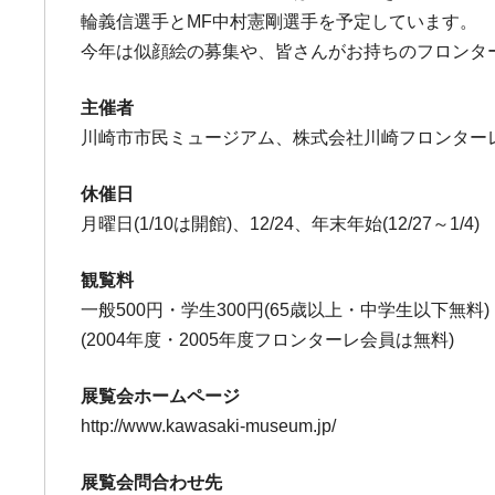
輪義信選手とMF中村憲剛選手を予定しています。
今年は似顔絵の募集や、皆さんがお持ちのフロンタ
主催者
川崎市市民ミュージアム、株式会社川崎フロンター
休催日
月曜日(1/10は開館)、12/24、年末年始(12/27～1/4)
観覧料
一般500円・学生300円(65歳以上・中学生以下無料)
(2004年度・2005年度フロンターレ会員は無料)
展覧会ホームページ
http://www.kawasaki-museum.jp/
展覧会問合わせ先