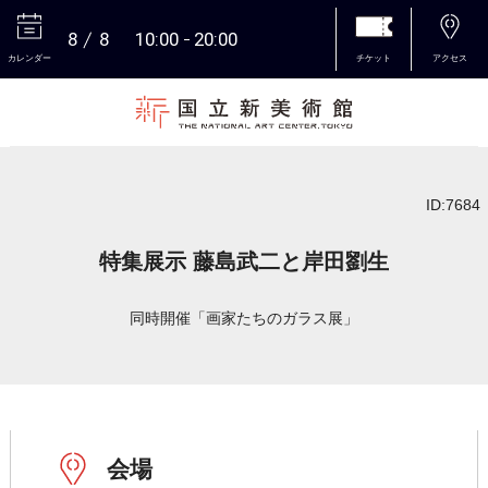
8
8
10:00
20:00
カレンダー
チケット
アクセス
本文へ
ID:7684
特集展示 藤島武二と岸田劉生
同時開催「画家たちのガラス展」
会場