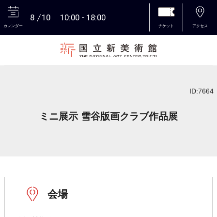
8
10
10:00
18:00
カレンダー
チケット
アクセス
本文へ
ID:7664
ミニ展示 雪谷版画クラブ作品展
会場