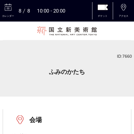
8
8
10:00
20:00
カレンダー
チケット
アクセス
本文へ
ID:7660
ふみのかたち
会場