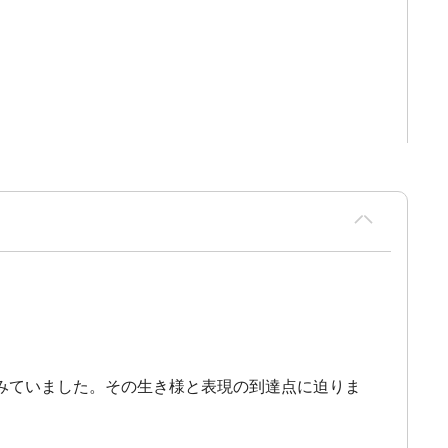
みていました。その生き様と表現の到達点に迫りま