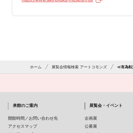
ホーム
展覧会情報検索 アートコモンズ
≪有為転
来館のご案内
展覧会・イベント
開館時間／お問い合わせ先
企画展
アクセスマップ
公募展