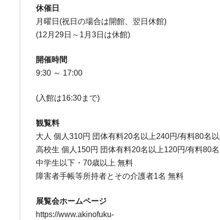
休催日
月曜日(祝日の場合は開館、翌日休館)
(12月29日～1月3日は休館)
開催時間
9:30 ～ 17:00
(入館は16:30まで)
観覧料
大人 個人310円 団体有料20名以上240円/有料80名以
高校生 個人150円 団体有料20名以上120円/有料80
中学生以下・70歳以上 無料
障害者手帳等所持者とその介護者1名 無料
展覧会ホームページ
https://www.akinofuku-