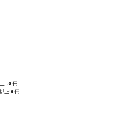
上180円
名以上90円