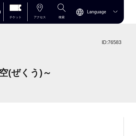
0
Language
チケット
アクセス
検索
ID:76583
空(ぜくう)～