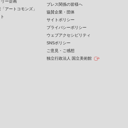
ラリー企画
プレス関係の皆様へ
索「アートコモンズ」
協賛企業・団体
クト
サイトポリシー
プライバシーポリシー
ウェブアクセシビリティ
SNSポリシー
ご意見・ご感想
独立行政法人 国立美術館