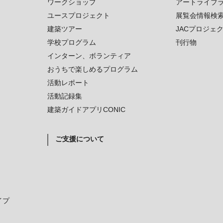
ワークショップ
アートライブ
ユースプロジェクト
展覧会情報検
建築ツアー
JACプロジェ
学校プログラム
刊行物
インターン、ボランティア
おうちで楽しめるプログラム
活動レポート
活動記録集
建築ガイドアプリCONIC
ご支援について
イプ