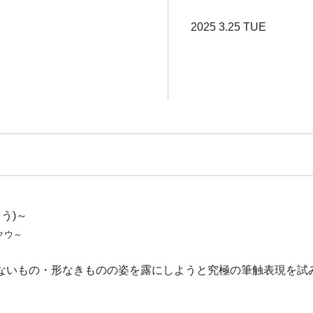
2025 3.25 TUE
う)～
クウ～
ないもの・形なきものの姿を露にしようと究極の筆触表現を試