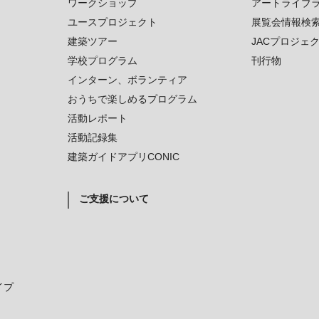
ワークショップ
アートライブ
ユースプロジェクト
展覧会情報検
建築ツアー
JACプロジェ
学校プログラム
刊行物
インターン、ボランティア
おうちで楽しめるプログラム
活動レポート
活動記録集
建築ガイドアプリCONIC
ご支援について
イプ