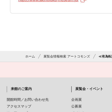
ホーム
展覧会情報検索 アートコモンズ
≪有為転
来館のご案内
展覧会・イベント
開館時間／お問い合わせ先
企画展
アクセスマップ
公募展