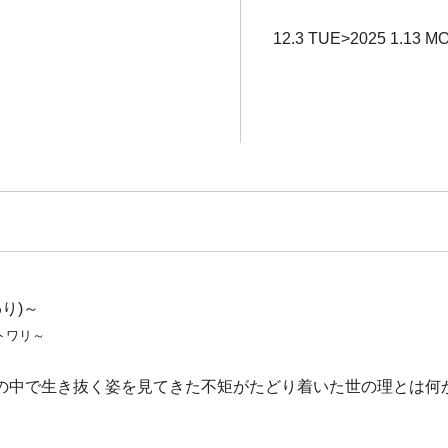
12.3 TUE>2025 1.13 M
り)～
トワリ～
の中で生き抜く姿を見てきた不矩がたどり着いた世の理とは何