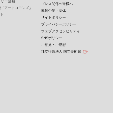
ラリー企画
プレス関係の皆様へ
索「アートコモンズ」
協賛企業・団体
クト
サイトポリシー
プライバシーポリシー
ウェブアクセシビリティ
SNSポリシー
ご意見・ご感想
独立行政法人 国立美術館