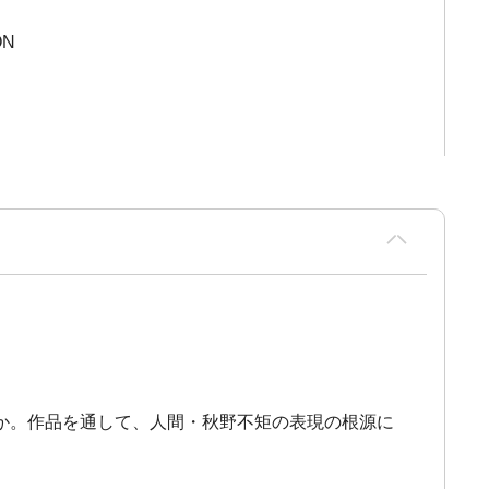
ON
か。作品を通して、人間・秋野不矩の表現の根源に