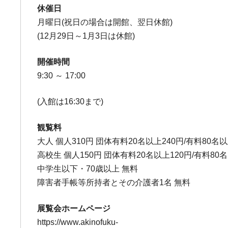
休催日
月曜日(祝日の場合は開館、翌日休館)
(12月29日～1月3日は休館)
開催時間
9:30 ～ 17:00
(入館は16:30まで)
観覧料
大人 個人310円 団体有料20名以上240円/有料80名以
高校生 個人150円 団体有料20名以上120円/有料80
中学生以下・70歳以上 無料
障害者手帳等所持者とその介護者1名 無料
展覧会ホームページ
https://www.akinofuku-