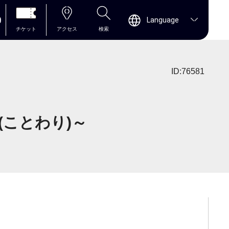
0
Language
チケット
アクセス
検索
ID:76581
(ことわり)～