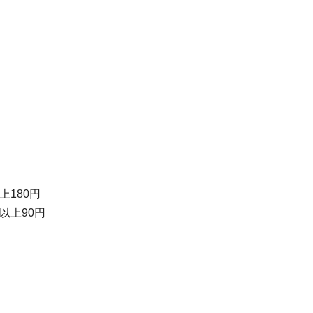
上180円
名以上90円