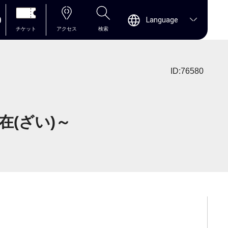
0
Language
チケット
アクセス
検索
ID:76580
(ざい)～