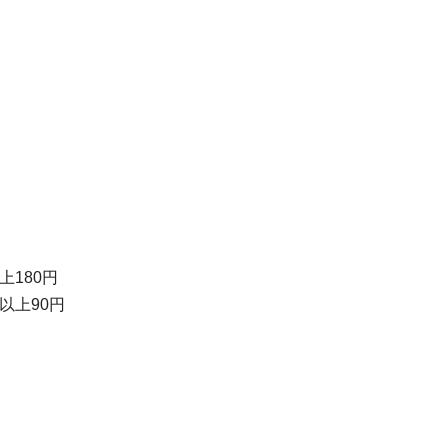
上180円
名以上90円