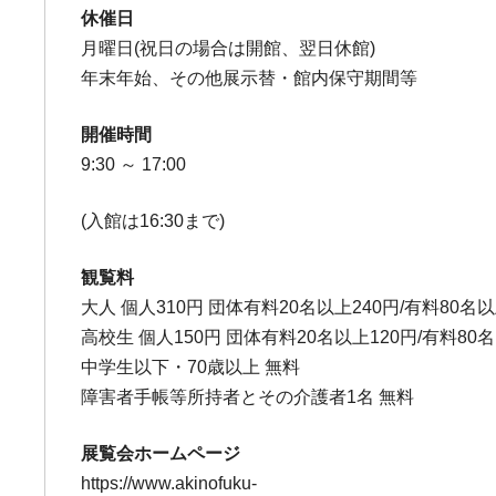
休催日
月曜日(祝日の場合は開館、翌日休館)
年末年始、その他展示替・館内保守期間等
開催時間
9:30 ～ 17:00
(入館は16:30まで)
観覧料
大人 個人310円 団体有料20名以上240円/有料80名以
高校生 個人150円 団体有料20名以上120円/有料80
中学生以下・70歳以上 無料
障害者手帳等所持者とその介護者1名 無料
展覧会ホームページ
https://www.akinofuku-