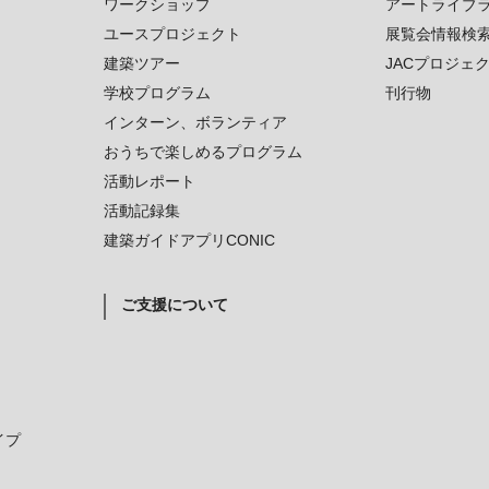
ワークショップ
アートライブ
ユースプロジェクト
展覧会情報検
建築ツアー
JACプロジェ
学校プログラム
刊行物
インターン、ボランティア
おうちで楽しめるプログラム
活動レポート
活動記録集
建築ガイドアプリCONIC
ご支援について
イプ