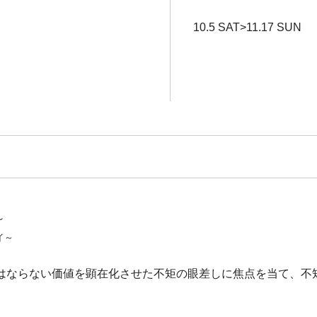
10.5 SAT>11.17 SUN
～
イ～
はならない価値を顕在化させた不矩の眼差しに焦点を当て、不