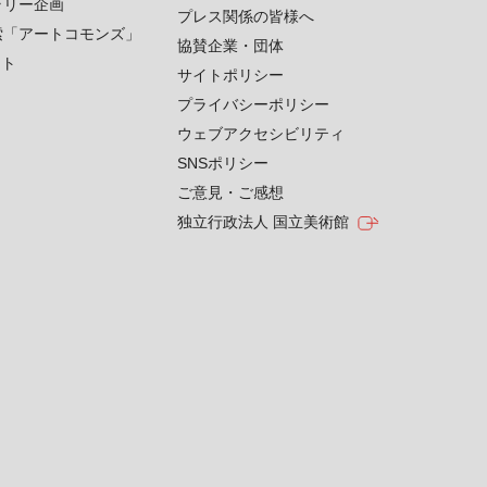
ラリー企画
プレス関係の皆様へ
索「アートコモンズ」
協賛企業・団体
クト
サイトポリシー
プライバシーポリシー
ウェブアクセシビリティ
SNSポリシー
ご意見・ご感想
独立行政法人 国立美術館