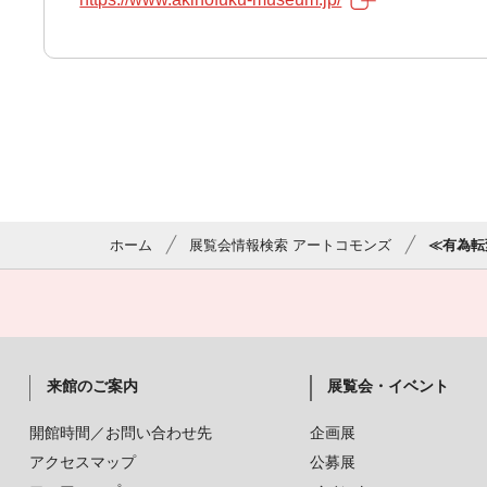
ホーム
展覧会情報検索 アートコモンズ
≪有為転
来館のご案内
展覧会・イベント
開館時間／お問い合わせ先
企画展
アクセスマップ
公募展