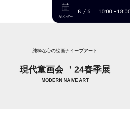
本文へ
8
6
10:00
18:0
カレンダー
純粋な心の絵画ナイーブアート
現代童画会 ＇24春季展
MODERN NAIVE ART