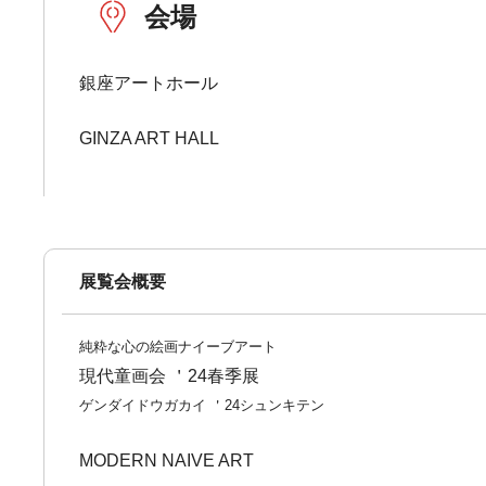
会場
銀座アートホール
GINZA ART HALL
展覧会概要
純粋な心の絵画ナイーブアート
現代童画会 ＇24春季展
ゲンダイドウガカイ ＇24シュンキテン
MODERN NAIVE ART