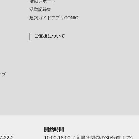
活動レポート
活動記録集
建築ガイドアプリCONIC
ご支援について
イプ
開館時間
-22-2
10:00-18:00（入場は閉館の30分前まで）