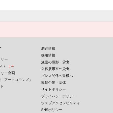
す
調達情報
採用情報
ラリー
施設の撮影・貸出
AC）
公募展示室の貸出
ラリー企画
プレス関係の皆様へ
索「アートコモンズ」
協賛企業・団体
クト
サイトポリシー
プライバシーポリシー
ウェブアクセシビリティ
SNSポリシー