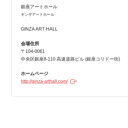
銀座アートホール
ギンザアートホール
GINZA ART HALL
会場住所
〒104-0061
中央区銀座8-110 高速道路ビル (銀座コリドー街)
ホームページ
http://ginza-arthall.com/