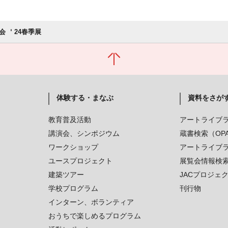
会 ＇24春季展
体験する・まなぶ
資料をさが
教育普及活動
アートライブ
講演会、シンポジウム
蔵書検索（OP
ワークショップ
アートライブ
ユースプロジェクト
展覧会情報検
建築ツアー
JACプロジェ
学校プログラム
刊行物
インターン、ボランティア
おうちで楽しめるプログラム