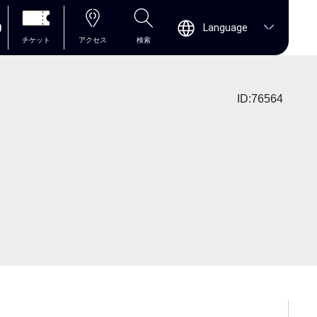
0
Language
チケット
アクセス
検索
ID:76564