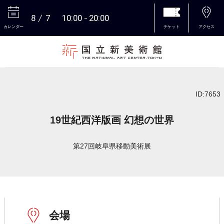
8
7
10:00
20:00
カレンダー
チケット
アクセス
本文へ
ID:7653
19世紀西洋版画 幻想の世界
第27回岐阜県移動美術展
会場