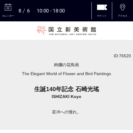
8
6
10:00
18:00
カレンダー
チケット
アクセス
本文へ
ID:76520
絢爛の花鳥画
The Elegant World of Flower and Bird Paintings
生誕140年記念 石崎光瑤
ISHIZAKI Koyo
若冲への憧れ。