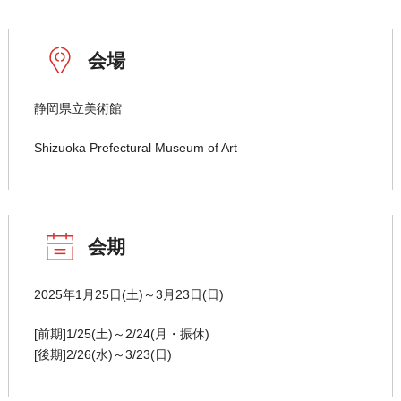
会場
静岡県立美術館
Shizuoka Prefectural Museum of Art
会期
2025年1月25日(土)～3月23日(日)
[前期]1/25(土)～2/24(月・振休)
[後期]2/26(水)～3/23(日)