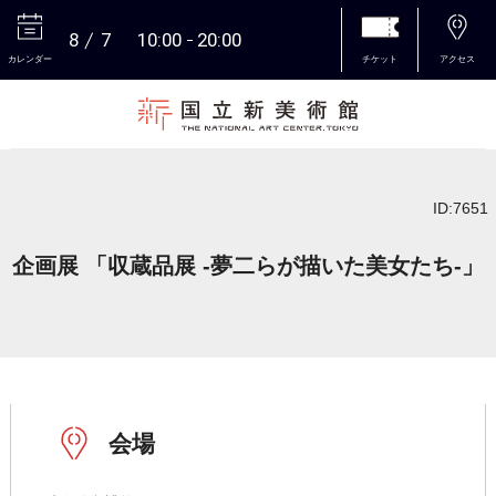
8
7
10:00
20:00
カレンダー
チケット
アクセス
本文へ
ID:7651
企画展 「収蔵品展 -夢二らが描いた美女たち-」
会場