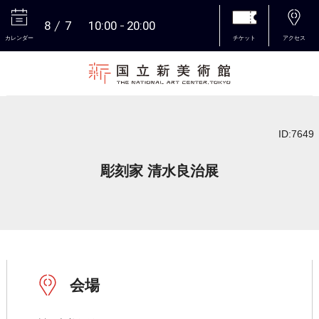
8
7
10:00
20:00
カレンダー
チケット
アクセス
本文へ
ID:7649
彫刻家 清水良治展
会場