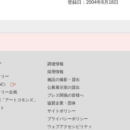
登録日：2004年8月18日
す
調達情報
採用情報
ラリー
施設の撮影・貸出
AC）
公募展示室の貸出
ラリー企画
プレス関係の皆様へ
索「アートコモンズ」
協賛企業・団体
クト
サイトポリシー
プライバシーポリシー
ウェブアクセシビリティ