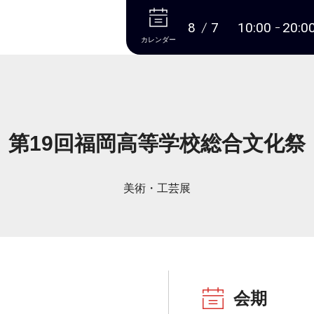
本文へ
8
7
10:00
20:0
カレンダー
第19回福岡高等学校総合文化祭
美術・工芸展
会期