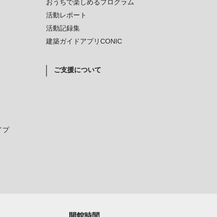
おうちで楽しめるプログラム
活動レポート
活動記録集
建築ガイドアプリCONIC
ご支援について
イプ
開館時間