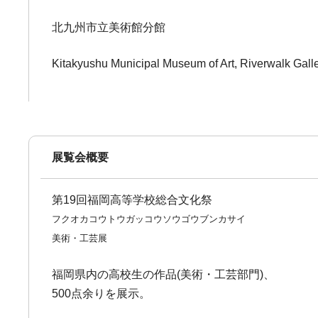
北九州市立美術館分館
Kitakyushu Municipal Museum of Art, Riverwalk Gall
展覧会概要
第19回福岡高等学校総合文化祭
フクオカコウトウガッコウソウゴウブンカサイ
美術・工芸展
福岡県内の高校生の作品(美術・工芸部門)、
500点余りを展示。