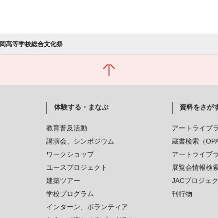
福岡高等学校総合文化祭
体験する・まなぶ
資料をさが
教育普及活動
アートライブ
講演会、シンポジウム
蔵書検索（OP
ワークショップ
アートライブ
ユースプロジェクト
展覧会情報検
建築ツアー
JACプロジェ
学校プログラム
刊行物
インターン、ボランティア