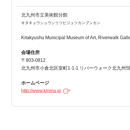
北九州市立美術館分館
キタキュウシュウシリツビジュツカンブンカン
Kitakyushu Municipal Museum of Art, Riverwalk Gall
会場住所
〒803-0812
北九州市小倉北区室町1-1-1 リバーウォーク北九州5
ホームページ
http://www.kmma.jp