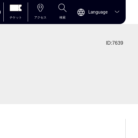
0
Language
チケット
アクセス
検索
ID:7639