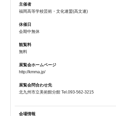
主催者
福岡高等学校芸術・文化連盟(高文連)
休催日
会期中無休
観覧料
無料
展覧会ホームページ
http://kmma.jp/
展覧会問合わせ先
北九州市立美術館分館 Tel.093-562-3215
会場情報