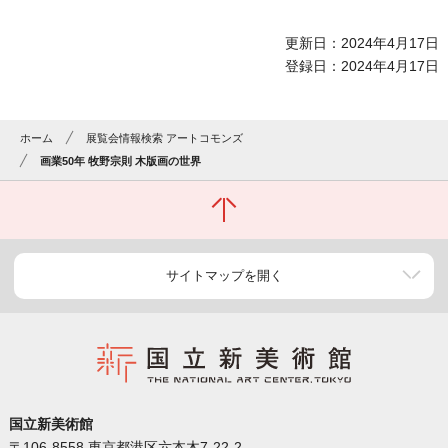
更新日：2024年4月17日
登録日：2024年4月17日
ホーム
展覧会情報検索 アートコモンズ
画業50年 牧野宗則 木版画の世界
サイトマップを開く
国立新美術館
〒106-8558 東京都港区六本木7-22-2